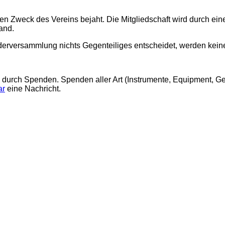
den Zweck des Vereins bejaht.
Die Mitgliedschaft wird durch ei
and.
derversammlung nichts Gegenteiliges entscheidet,
werden keine
ich durch Spenden. Spenden aller Art (Instrumente, Equipment, 
ar
eine Nachricht.