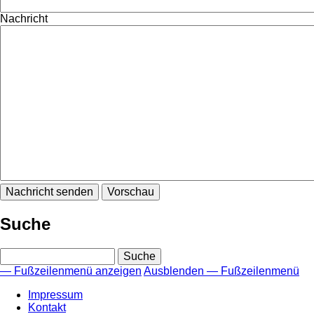
Nachricht
Suche
Suche
— Fußzeilenmenü anzeigen
Ausblenden — Fußzeilenmenü
Fußzeilenmenü
Impressum
Kontakt